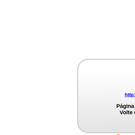
http
Página
Volte